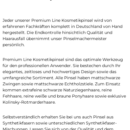
Jeder unserer Premium Line Kosmetikpinsel wird von
erfahrenen Fachkräften komplett in Deutschland von Hand
hergestellt. Die Endkontrolle hinsichtlich Qualität und
Haarausfall übernimmt unser Pinselmachermeister
persönlich.
Premium Line Kosmetikpinsel sind das optimale Werkzeug
für den professionellen Anwender. Sie bestechen durch Ihr
elegantes, zeitloses und hochwertiges Design sowie das
umfangreiche Sortiment. Alle Pinsel haben mattschwarze
Zwingen sowie mattschwarze Echtholzstiele. Zum Einsatz
kommen extrafeine schwarze Naturziegenhaare, reine
Fehhaare, reine weiße und braune Ponyhaare sowie exklusive
Kolinsky-Rotmarderhaare.
Selbstverständlich erhalten Sie bei uns auch Pinsel aus
Synthetikfasern sowie unterschiedlichen Synthetikfaser-
Mischungen. Lassen Sie sich von der Qualität und dem