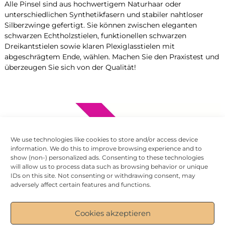
Alle Pinsel sind aus hochwertigem Naturhaar oder
unterschiedlichen Synthetikfasern und stabiler nahtloser
Silberzwinge gefertigt. Sie können zwischen eleganten
schwarzen Echtholzstielen, funktionellen schwarzen
Dreikantstielen sowie klaren Plexiglasstielen mit
abgeschrägtem Ende, wählen. Machen Sie den Praxistest und
überzeugen Sie sich von der Qualität!
We use technologies like cookies to store and/or access device
information. We do this to improve browsing experience and to
show (non-) personalized ads. Consenting to these technologies
will allow us to process data such as browsing behavior or unique
IDs on this site. Not consenting or withdrawing consent, may
adversely affect certain features and functions.
Cookies akzeptieren
Spread your passion for art!