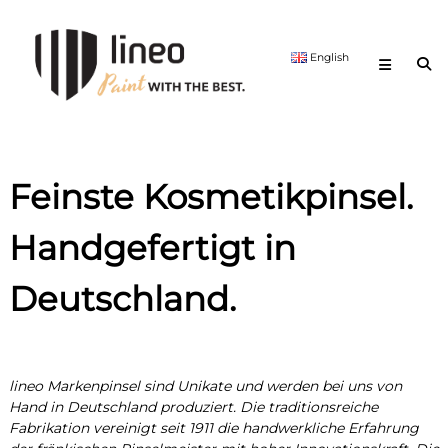
Skip
lineo
to
Paint
content
English
with
the
best.
Feinste Kosmetikpinsel.
Handgefertigt in
Deutschland.
lineo Markenpinsel sind Unikate und werden bei uns von
Hand in Deutschland produziert. Die traditionsreiche
Fabrikation vereinigt seit 1911 die handwerkliche Erfahrung