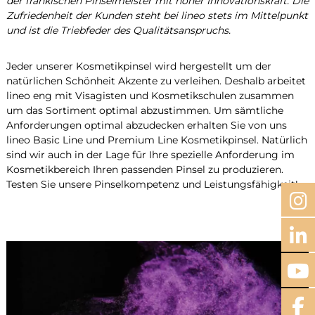
der fränkischen Pinselmeister mit hoher Innovationskraft. Die
Zufriedenheit der Kunden steht bei lineo stets im Mittelpunkt
und ist die Triebfeder des Qualitätsanspruchs.
Jeder unserer Kosmetikpinsel wird hergestellt um der
natürlichen Schönheit Akzente zu verleihen. Deshalb arbeitet
lineo eng mit Visagisten und Kosmetikschulen zusammen
um das Sortiment optimal abzustimmen. Um sämtliche
Anforderungen optimal abzudecken erhalten Sie von uns
lineo Basic Line und Premium Line Kosmetikpinsel. Natürlich
sind wir auch in der Lage für Ihre spezielle Anforderung im
Kosmetikbereich Ihren passenden Pinsel zu produzieren.
Testen Sie unsere Pinselkompetenz und Leistungsfähigkeit!